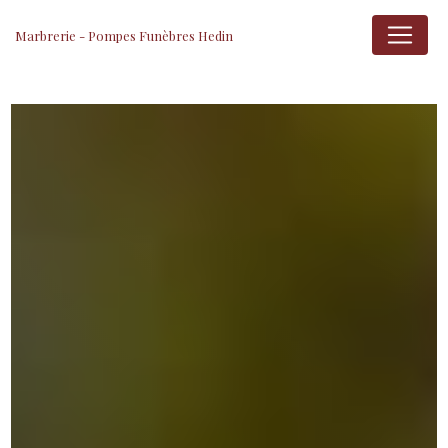
Panneau de gestion des cookies
Marbrerie - Pompes Funèbres Hedin