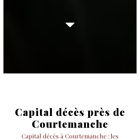
Capital décès près de
Courtemanche
Capital décès à Courtemanche : les