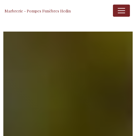
Panneau de gestion des cookies
Marbrerie - Pompes Funèbres Hedin