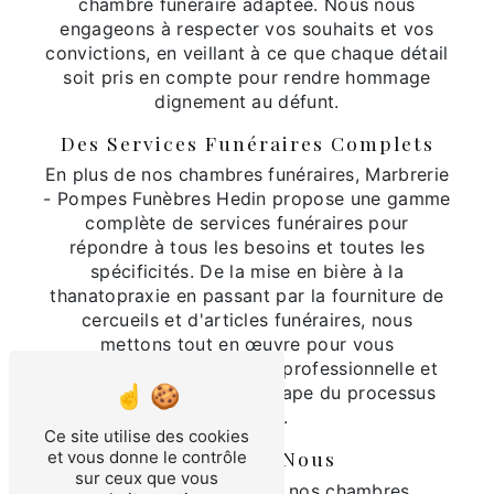
chambre funéraire adaptée. Nous nous
engageons à respecter vos souhaits et vos
convictions, en veillant à ce que chaque détail
soit pris en compte pour rendre hommage
dignement au défunt.
Des Services Funéraires Complets
En plus de nos chambres funéraires, Marbrerie
- Pompes Funèbres Hedin propose une gamme
complète de services funéraires pour
répondre à tous les besoins et toutes les
spécificités. De la mise en bière à la
thanatopraxie en passant par la fourniture de
cercueils et d'articles funéraires, nous
mettons tout en œuvre pour vous
accompagner de manière professionnelle et
respectueuse à chaque étape du processus
funéraire.
Ce site utilise des cookies
Contactez-Nous
et vous donne le contrôle
sur ceux que vous
Pour en savoir plus sur nos chambres