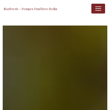
Panneau de gestion des cookies
Marbrerie - Pompes Funèbres Hedin