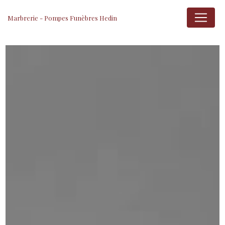
Panneau de gestion des cookies
Marbrerie - Pompes Funèbres Hedin