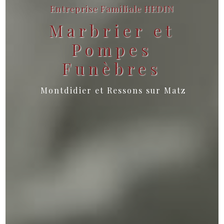
Entreprise Familiale HEDIN
Marbrier et
Pompes
Funèbres
Montdidier et Ressons sur Matz